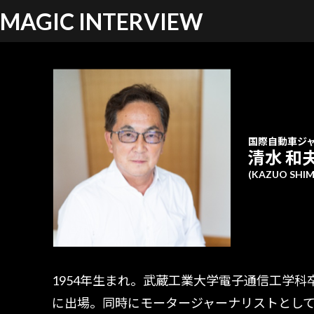
MAGIC INTERVIEW
国際自動車ジ
清水 和
(KAZUO SHIM
1954年生まれ。武蔵工業大学電子通信工学
に出場。同時にモータージャーナリストとし