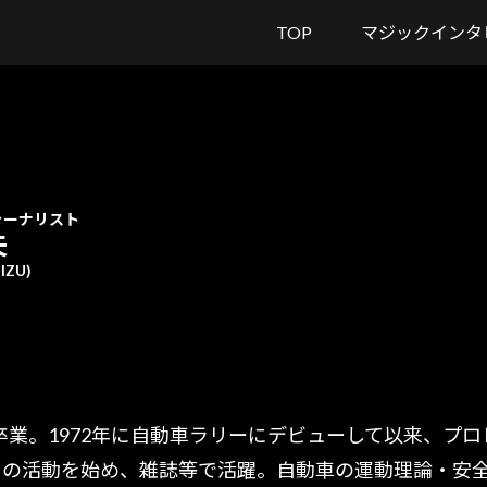
TOP
マジックインタ
ャーナリスト
夫
IZU)
科卒業。1972年に自動車ラリーにデビューして以来、プ
ての活動を始め、雑誌等で活躍。自動車の運動理論・安